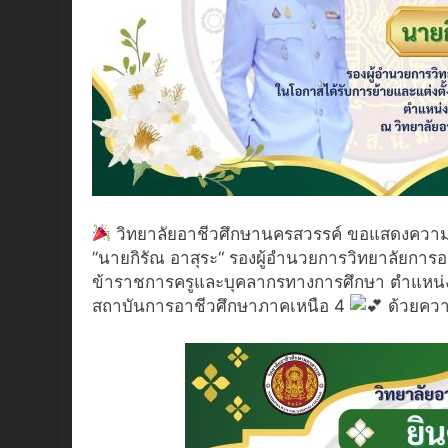
วิทยาลัยอาชีวศึกษานครสวรรค์ ขอแสดงความย
”นายกิรัณ อาสุระ“ รองผู้อำนวยการวิทยาลัยการอา
ข้าราชการครูและบุคลากรทางการศึกษา ตำแหน่ง
สถาบันการอาชีวศึกษาภาคเหนือ 4
ด้วยความ