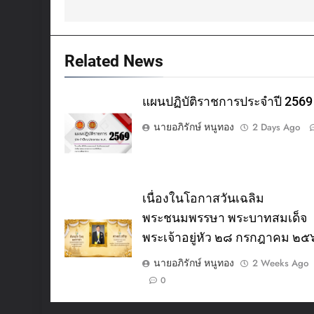
Related News
แผนปฏิบัติราชการประจำปี 2569
นายอภิรักษ์ หนูทอง
2 Days Ago
เนื่องในโอกาสวันเฉลิม
พระชนมพรรษา พระบาทสมเด็จ
พระเจ้าอยู่หัว ๒๘ กรกฎาคม ๒
นายอภิรักษ์ หนูทอง
2 Weeks Ago
0