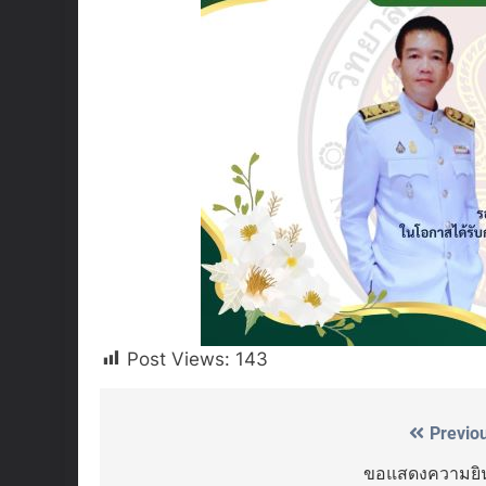
Post Views:
143
Previo
Post
navigation
ขอแสดงความยิน