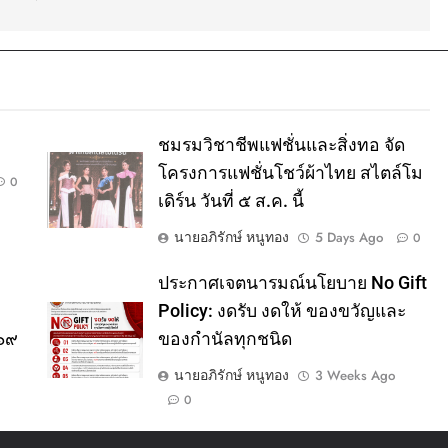
ชมรมวิชาชีพแฟชั่นและสิ่งทอ จัด
โครงการแฟชั่นโชว์ผ้าไทย สไตล์โม
0
เดิร์น วันที่ ๕ ส.ค. นี้
นายอภิรักษ์ หนูทอง
5 Days Ago
0
ประกาศเจตนารมณ์นโยบาย No Gift
Policy: งดรับ งดให้ ของขวัญและ
๕๖๙
ของกำนัลทุกชนิด
นายอภิรักษ์ หนูทอง
3 Weeks Ago
0