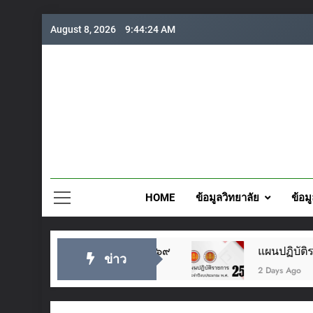
Skip
August 8, 2026
9:44:25 AM
to
content
วิทยาลั
HOME
ข้อมูลวิทยาลัย
ข้อม
 ๒๘ กรกฎาคม ๒๕๖๙
แผนปฏิบัติราชการประจำปี 
ข่าว
2 Days Ago