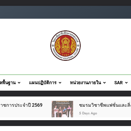
ยอาชีวศึกษานครสวรรค์
ูลพื้นฐาน
แผนปฏิบัติการ
หน่วยงานภายใน
SAR
2569
ชมรมวิชาชีพแฟชั่นและสิ่งทอ จัดโครงการแฟช
5 Days Ago