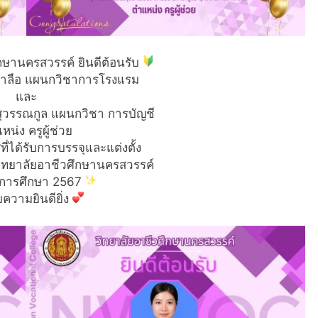
กษานครสวรรค์ ยินดีต้อนรับ
ำลือ แผนกวิชาการโรงแรม
และ
ุวรรณกูล แผนกวิชา การบัญชี
หน่ง ครูผู้ช่วย
ี่ได้รับการบรรจุและแต่งตั้ง
ิทยาลัยอาชีวศึกษานครสวรรค์
ีการศึกษา 2567
ยความยินดียิ่ง