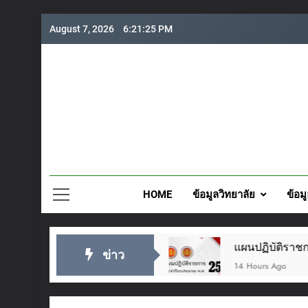
Skip
August 7, 2026
6:21:26 PM
to
content
วิทยาลั
HOME
ข้อมูลวิทยาลัย
ข้อม
๘ กรกฎาคม ๒๕๖๙
แผนปฏิบัติราชการประจำปี 25
ข่าว
14 Hours Ago