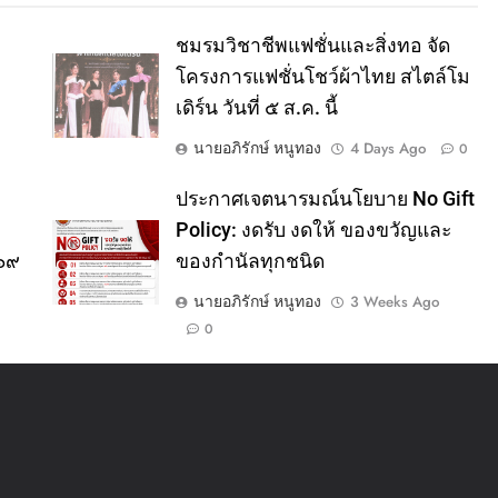
ชมรมวิชาชีพแฟชั่นและสิ่งทอ จัด
โครงการแฟชั่นโชว์ผ้าไทย สไตล์โม
เดิร์น วันที่ ๕ ส.ค. นี้
นายอภิรักษ์ หนูทอง
4 Days Ago
0
ประกาศเจตนารมณ์นโยบาย No Gift
Policy: งดรับ งดให้ ของขวัญและ
๕๖๙
ของกำนัลทุกชนิด
นายอภิรักษ์ หนูทอง
3 Weeks Ago
0