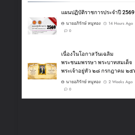
แผนปฏิบัติราชการประจำปี 2569
นายอภิรักษ์ หนูทอง
14 Hours Ago
0
เนื่องในโอกาสวันเฉลิม
พระชนมพรรษา พระบาทสมเด็จ
พระเจ้าอยู่หัว ๒๘ กรกฎาคม ๒
นายอภิรักษ์ หนูทอง
2 Weeks Ago
0