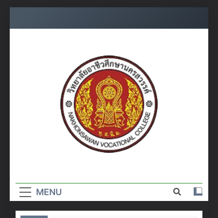
Skip
to
content
วิทยาลัย
อาชีวศึกษา
MENU
นครสวรรค์