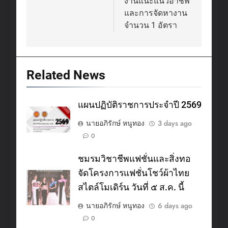
งานแนะแนวอาชีพ
และการจัดหางาน
จำนวน 1 อัตรา
Related News
แผนปฏิบัติราชการประจำปี 2569
นายอภิรักษ์ หนูทอง
3 days ago
0
ชมรมวิชาชีพแฟชั่นและสิ่งทอ
จัดโครงการแฟชั่นโชว์ผ้าไทย
สไตล์โมเดิร์น วันที่ ๕ ส.ค. นี้
นายอภิรักษ์ หนูทอง
6 days ago
0