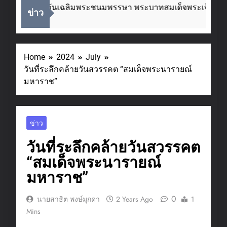
่องในโอกาสวันเฉลิมพระชนมพรรษา พระบาทสมเด็จพระเจ้าอยู่ห
ข่าว
eks Ago
Home
2024
July
วันที่ระลึกคล้ายวันสวรรคต “สมเด็จพระนารายณ์
มหาราช”
ข่าว
วันที่ระลึกคล้ายวันสวรรคต
“สมเด็จพระนารายณ์
มหาราช”
0
นายสาธิต พงษ์มุกดา
2 Years Ago
1
Mins