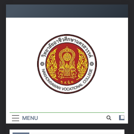
Skip
to
content
วิทยาลัย
อาชีวศึกษา
MENU
นครสวรรค์