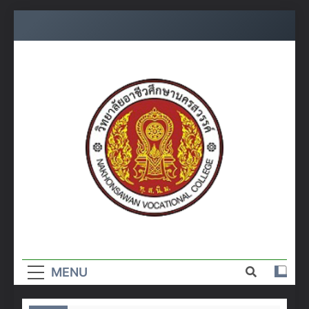
Skip
to
content
วิทยาลัย
อาชีวศึกษา
MENU
นครสวรรค์