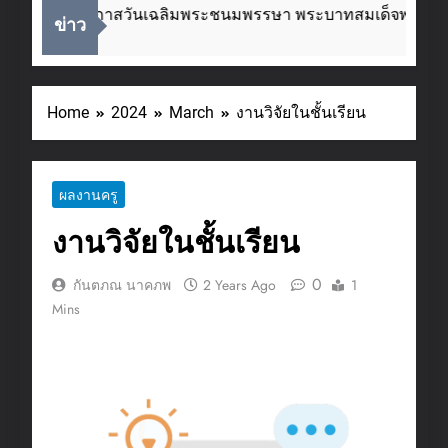
เนื่องในโอกาสวันเฉลิมพระชนมพรรษา พระบาทสมเด็จพระเจ้าอ
ข่าว
2 Weeks Ago
Home
2024
March
งานวิจัยในชั้นเรียน
ผลงานครู
งานวิจัยในชั้นเรียน
0
กันตภณ นาคภพ
2 Years Ago
1
Mins