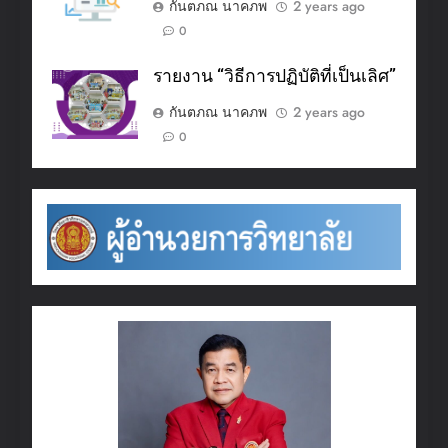
กันตภณ นาคภพ
2 years ago
0
รายงาน “วิธีการปฏิบัติที่เป็นเลิศ”
กันตภณ นาคภพ
2 years ago
0