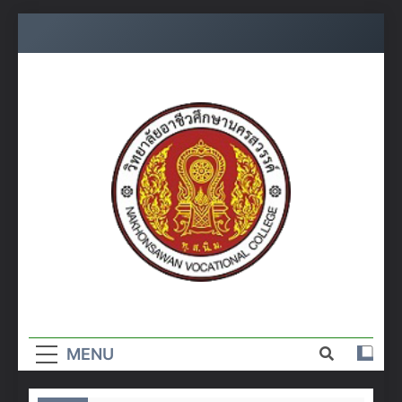
Skip
to
content
วิทยาลัย
อาชีวศึกษา
MENU
นครสวรรค์