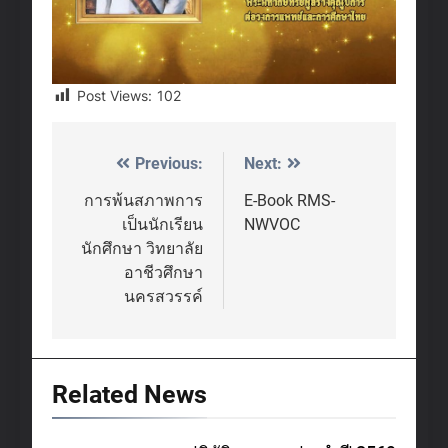
Post Views:
102
Previous:
Next:
Post
navigation
การพ้นสภาพการ
E-Book RMS-
เป็นนักเรียน
NWVOC
นักศึกษา วิทยาลัย
อาชีวศึกษา
นครสวรรค์
Related News