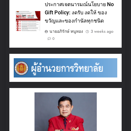
ประกาศเจตนารมณ์นโยบาย No
Gift Policy: งดรับ งดให้ ของ
ขวัญและของกำนัลทุกชนิด
นายอภิรักษ์ หนูทอง
3 weeks ago
0