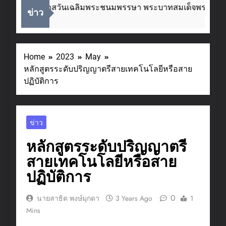
เนื่องในโอกาสวันเฉลิมพระชนมพรรษา พระบาทสมเด็จพระเจ้าอยู
ข่าว
2 Weeks Ago
Home
2023
May
หลักสูตรระดับปริญญาตรีสายเทคโนโลยีหรือสาย
ปฏิบัติการ
ข่าว
หลักสูตรระดับปริญญาตรี
สายเทคโนโลยีหรือสาย
ปฏิบัติการ
0
นายสาธิต พงษ์มุกดา
3 Years Ago
1
Mins