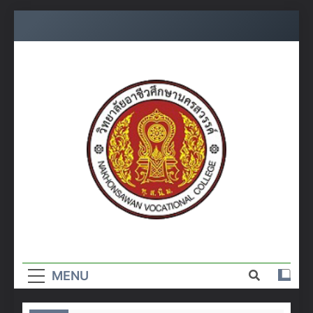
Skip
to
content
วิทยาลัย
อาชีวศึกษา
MENU
นครสวรรค์