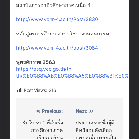
สถาบันการอาชีวศึกษาภาคเหนือ 4
http://www.venr-4.ac.th/Post/2830
หลักสูตรการศึกษา สาขาวิชากงานคหกรรม
http://www.venr-4.ac.th/post/3084
พุทธศักราช 2563
https://bsq.vec.go.th/th-
th/%E0%B8%AB%E0%B8%A5%E0%B8%B1%E0%B8
Post Views:
216
Previous:
Next:
Post
navigation
รับใบ รบ.1 ที่สำเร็จ
ประกาศรายชื่อผู้มี
การศึกษา ภาค
สิทธิสอบคัดเลือก
เรียนฤดูร้อน
บุคคลเพื่อบรรจุเป็น