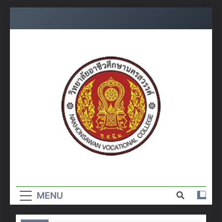
Skip
to
content
วิทยาลัย
อาชีวศึกษา
MENU
นครสวรรค์