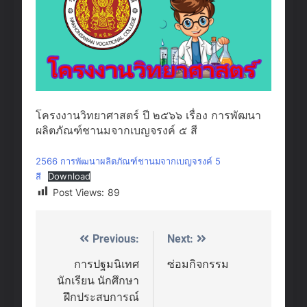
โครงงานวิทยาศาสตร์ ปี ๒๕๖๖ เรื่อง การพัฒนา
ผลิตภัณฑ์ชานมจากเบญจรงค์ ๕ สี
2566 การพัฒนาผลิตภัณฑ์ชานมจากเบญจรงค์ 5
สี
Download
Post Views:
89
Previous:
Next:
Post
navigation
การปฐมนิเทศ
ซ่อมกิจกรรม
นักเรียน นักศึกษา
ฝึกประสบการณ์