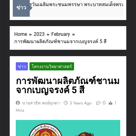
นื่องในโอกาสวันเฉลิมพระชนมพรรษา พระบาทสมเด็จพระเจ้าอยู
ข่าว
Weeks Ago
Home
2023
February
การพัฒนาผลิตภัณฑ์ชานมจากเบญจรงค์ 5 สี
ข่าว
โครงงานวิทยาศาสตร์
การพัฒนาผลิตภัณฑ์ชานม
จากเบญจรงค์ 5 สี
0
นายสาธิต พงษ์มุกดา
3 Years Ago
1
Mins