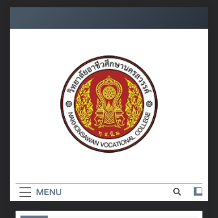
Skip
to
content
วิทยาลัย
อาชีวศึกษา
MENU
นครสวรรค์