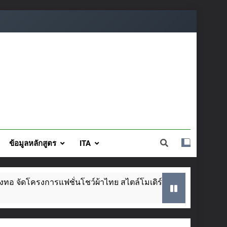
ข้อมูลหลักสูตร
ITA
แฟชั่นโชว์ผ้าไทย สไตล์โมเดิร์น วันที่ ๕ ส.ค. นี้