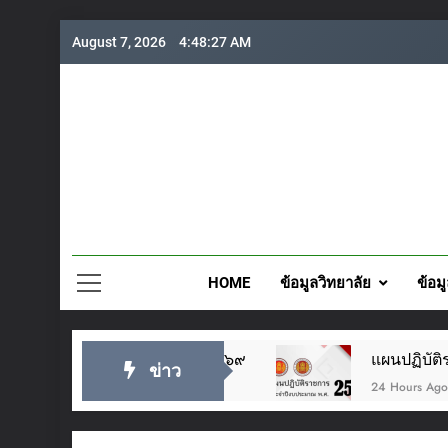
Skip
August 7, 2026
4:48:28 AM
to
content
วิทยาลั
HOME
ข้อมูลวิทยาลัย
ข้อม
หัว ๒๘ กรกฎาคม ๒๕๖๙
แผนปฏิบัติราชการประจำ
ข่าว
24 Hours Ago