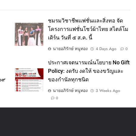
ชมรมวิชาชีพแฟชั่นและสิ่งทอ จัด
โครงการแฟชั่นโชว์ผ้าไทย สไตล์โม
เดิร์น วันที่ ๕ ส.ค. นี้
นายอภิรักษ์ หนูทอง
4 Days Ago
0
ประกาศเจตนารมณ์นโยบาย No Gift
Policy: งดรับ งดให้ ของขวัญและ
๕๖๙
ของกำนัลทุกชนิด
นายอภิรักษ์ หนูทอง
3 Weeks Ago
0