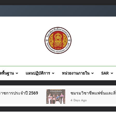
ยอาชีวศึกษานครสวรรค์
ูลพื้นฐาน
แผนปฏิบัติการ
หน่วยงานภายใน
SAR
ปี 2569
ชมรมวิชาชีพแฟชั่นและสิ่งทอ จัดโครงการ
4 Days Ago