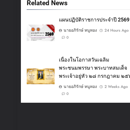
Related News
แผนปฏิบัติราชการประจำปี 2569
นายอภิรักษ์ หนูทอง
24 Hours Ago
0
เนื่องในโอกาสวันเฉลิม
พระชนมพรรษา พระบาทสมเด็จ
พระเจ้าอยู่หัว ๒๘ กรกฎาคม ๒
นายอภิรักษ์ หนูทอง
2 Weeks Ago
0