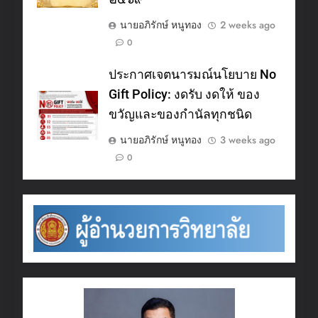
นายอภิรักษ์ หนูทอง
2 weeks ago
0
ประกาศเจตนารมณ์นโยบาย No
Gift Policy: งดรับ งดให้ ของ
ขวัญและของกำนัลทุกชนิด
นายอภิรักษ์ หนูทอง
3 weeks ago
0