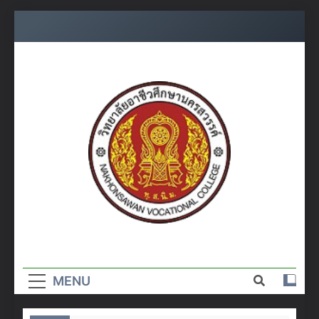
Skip
to
content
วิทยาลัย
อาชีวศึกษา
MENU
นครสวรรค์