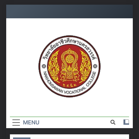
Skip
to
content
วิทยาลัย
อาชีวศึกษา
MENU
นครสวรรค์