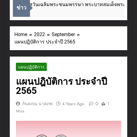
นื่องในโอกาสวันเฉลิมพระชนมพรรษา พระบาทสมเด็จพระเจ้าอยู
ข่าว
Weeks Ago
Home
2022
September
แผนปฎิบัติการ ประจำปี 2565
แผนปฏิบัติการ
แผนปฎิบัติการ ประจำปี
2565
0
กันตภณ นาคภพ
4 Years Ago
1
Mins