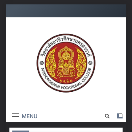
Skip
to
content
วิทยาลัย
อาชีวศึกษา
MENU
นครสวรรค์