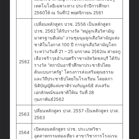
เทคโนโลยีเฉพาะทาง ประจําปีการศึกษา
2560ให้ ณ วันที่12 พฤศจิกายน 2561
เปลี่ยนหลักสูตร ปวช. 2556 เป็นหลักสูตร
ปวช. 2562 ได้รับรางวัล “หมู่ลูกเสือวิสามัญ
มาตรฐานดีเด่น” งานชุมนุมลูกเสือวิสามัญแห่ง
ชาติในโอกาส 100 ปี การลูกเสือวิสามัญโลก
ระหว่างวันที่ 21 – 25 มกราคม 2562ณ ค่ายลกู
เสือวชริาวุธอําเภอศรีราชาจงัหวัดชลบุรี ได้รับ
2562
รางวัล “สถาบันอาชีวศึกษาประชาธิปไตย
ต้นแบบภาครัฐ” โครงการส่งเสริมคุณธรรม
และวิถีประชาธิปไตยในโรงเรียน โดยสภา
นิติบัญญัติแห่งชาติร่วมกับมูลนิธิ ส่งเสริม
เอกลักษณ์ของชาติให้ณ วันที่ 28
กุมภาพันธ์2562
ปลี่ยนหลักสูตร ปวส. 2557 เป็นหลักสูตร ปวส.
2563
2563
เปิดสอนหลักสูตร ปวช. ประเภทวิชา
2564
อุตสาหกรรมท่องเที่ยว สาขาวิชาการโรงแรม