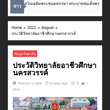
ื่องในโอกาสวันเฉลิมพระชนมพรรษา พระบาทสมเด็จพระเจ้าอยู่
ข่าว
eeks Ago
Home
2022
August
ประวัติวิทยาลัยอาชีวศึกษานครสวรรค์
ข้อมูลวิทยาลัย
ประวัติวิทยาลัยอาชีวศึกษา
นครสวรรค์
0
กันตภณ นาคภพ
4 Years Ago
1
Mins