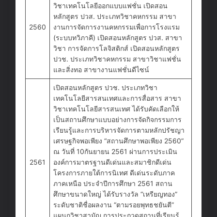
วิชาเทคโนโลยีออกแบบแฟชั่น เปิดสอน
หลักสูตร ปวส. ประเภทวิชาคหกรรม สาขา
2560
งานการจัดการงานคหกรรมเพื่อการโรงแรม
(ระบบทวิภาคี) เปิดสอนหลักสูตร ปวส. สาขา
วิชา การจัดการโลจิสติกส์ เปิดสอนหลักสูตร
ปวช. ประเภทวิชาคหกรรม สาขาวิชาแฟชั่น
และสิ่งทอ สาขางานแฟชั่นดีไซน์
เปิดสอนหลักสูตร ปวช. ประเภทวิชา
เทคโนโลยีสารสนเทศและการสื่อสาร สาขา
วิชาเทคโนโลยีสารสนเทศ ได้รับคัดเลือกให้
เป็นสถานศึกษาแบบอย่างการจัดกิจกรรมการ
เรียนรู้และการบริหารจัดการตามหลักปรัชญา
เศรษฐกิจพอเพียง “สถานศึกษาพอเพียง 2560”
ณ วันที่ 10กันยายน 2561 ผ่านการประเมิน
2561
องค์การมาตรฐานดีเด่นและสมาชิกดีเด่น
โครงการภายใต้การนิเทศ ดีเด่นระดับภาค
ภาคเหนือ ประจําปีการศึกษา 2561 สถาน
ศึกษาขนาดใหญ่ ได้รับรางวัล “เหรียญทอง”
ระดับชาติชื่อผลงาน “ตามรอยพุทธชยันตี”
แผนกวิชาสามัญ การประกวดสถานที่เรียนรู้