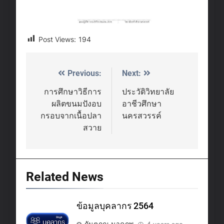
Post Views:
194
Previous:
Next:
Post
navigation
การศึกษาวิธีการ
ประวัติวิทยาลัย
ผลิตขนมปังอบ
อาชีวศึกษา
กรอบจากเนื้อปลา
นครสวรรค์
สวาย
Related News
ข้อมูลบุคลากร 2564
กันตภณ นาคภพ
4 years ago