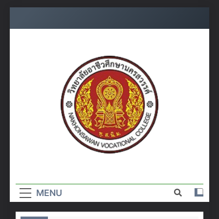
Skip
to
content
วิทยาลัย
อาชีวศึกษา
MENU
นครสวรรค์