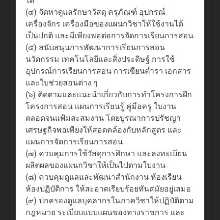
ได้
(๔) จัดหาดูแลรักษาวัสดุ ครุภัณฑ์ อุปกรณ์
เครื่องจักร เครื่องมือของแผนกวิชาให้ใช้งานได้
เป็นปกติ และมีเพียงพอต่อการจัดการเรียนการสอน
(๕) สนับสนุนการพัฒนาการเรียนการสอน
นวัตกรรม เทคโนโลยีและสิ่งประดิษฐ์ การใช้
อุปกรณ์การเรียนการสอน การเขียนตำรา เอกสาร
และใบช่วยสอนต่าง ๆ
(๖) ติดตามและแนะนำเกี่ยวกับการทำโครงการฝึก
โครงการสอน แผนการเรียนรู้ คู่มือครู ใบงาน
ตลอดจนแฟ้มสะสมงาน โดยบูรณาการปรัชญา
เศรษฐกิจพอเพียงให้สอดคล้องกับหลักสูตร และ
แผนการจัดการเรียนการสอน
(๗) ควบคุมการใช้วัสดุการศึกษา และลงทะเบียน
ผลิตผลของแผนกวิชาให้เป็นไปตามใบงาน
(๘) ควบคุมดูแลและพัฒนาสำนักงาน ห้องเรียน
ห้องปฏิบัติการ ให้สะอาดเรียบร้อยทันสมัยอยู่เสมอ
(๙) ปกครองดูแลบุคลากรในภาควิชาให้ปฏิบัติตาม
กฎหมาย ระเบียบแบบแผนของทางราชการ และ