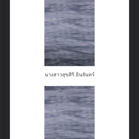
นางสาวสุขสิริ อินจันทร์