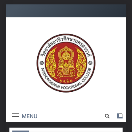
Skip
to
content
วิทยาลัย
อาชีวศึกษา
MENU
นครสวรรค์