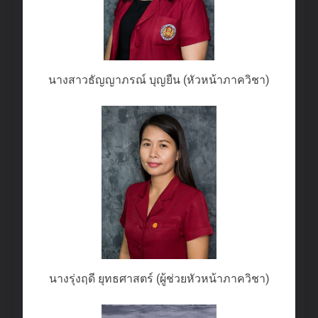
นางสาวธัญญาภรณ์ บุญยืน (หัวหน้าภาควิชา)
นางรุ่งฤดี ยุทธศาสตร์ (ผู้ช่วยหัวหน้าภาควิชา)