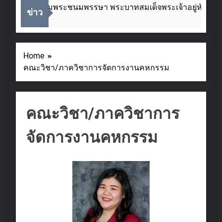
โอกาสวันเฉลิมพระชนมพรรษา พระบาทสมเด็จพระเจ้าอยู่หัว ๒๘
ข่าว
Home
คณะวิชา/ภาควิชาการจัดการงานคหกรรม
คณะวิชา/ภาควิชาการ
จัดการงานคหกรรม