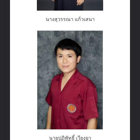
นางสุวรรณา แก้วเสนา
นายปฏิพัทธิ์ เวียงยา