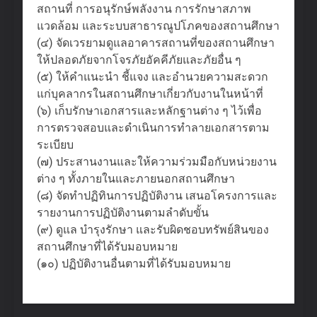
สถานที่ การอนุรักษ์พลังงาน การรักษาสภาพ
แวดล้อม และระบบสาธารณูปโภคของสถานศึกษา
(๔) จัดเวรยามดูแลอาคารสถานที่ของสถานศึกษา
ให้ปลอดภัยจากโจรภัยอัคคีภัยและภัยอื่น ๆ
(๕) ให้คำแนะนำ ชี้แจง และอำนวยความสะดวก
แก่บุคลากรในสถานศึกษาเกี่ยวกับงานในหน้าที่
(๖) เก็บรักษาเอกสารและหลักฐานต่าง ๆ ไว้เพื่อ
การตรวจสอบและดำเนินการทำลายเอกสารตาม
ระเบียบ
(๗) ประสานงานและให้ความร่วมมือกับหน่วยงาน
ต่าง ๆ ทั้งภายในและภายนอกสถานศึกษา
(๘) จัดทำปฏิทินการปฏิบัติงาน เสนอโครงการและ
รายงานการปฏิบัติงานตามลำดับขั้น
(๙) ดูแล บำรุงรักษา และรับผิดชอบทรัพย์สินของ
สถานศึกษาที่ได้รับมอบหมาย
(๑๐) ปฏิบัติงานอื่นตามที่ได้รับมอบหมาย