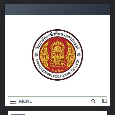
Skip
to
content
วิทยาลัย
อาชีวศึกษา
MENU
นครสวรรค์