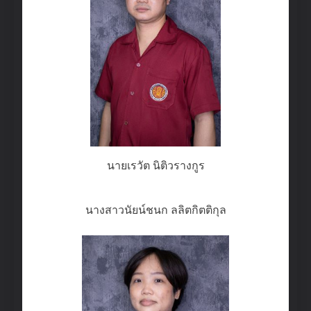
นายเรวัต นิติวรางกูร
นางสาวนัยน์ชนก ลลิตกิตติกุล