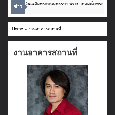
องในโอกาสวันเฉลิมพระชนมพรรษา พระบาทสมเด็จพระเจ้าอยู่หั
ข่าว
ks Ago
Home
งานอาคารสถานที่
งานอาคารสถานที่