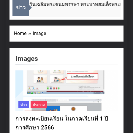
นื่องในโอกาสวันเฉลิมพระชนมพรรษา พระบาทสมเด็จพระเจ้าอยู่
ข่าว
Weeks Ago
Home
Image
Images
ข่าว
ประกาศ
การลงทะเบียนเรียน ในภาคเรียนที่ 1 ปี
การศึกษา 2566