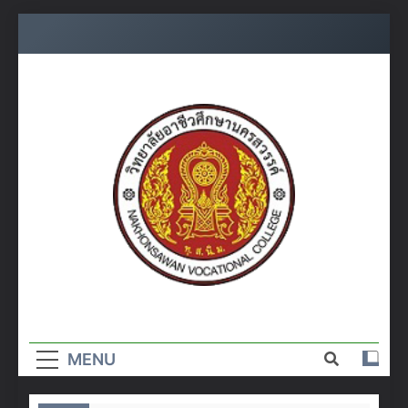
Skip
to
content
วิทยาลัย
อาชีวศึกษา
MENU
นครสวรรค์