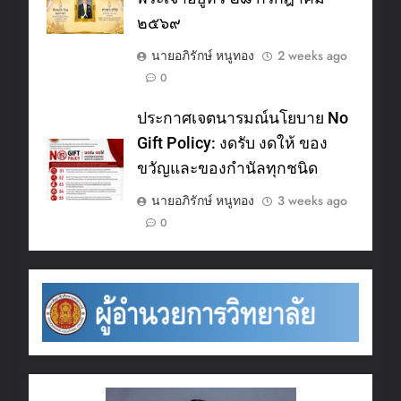
๒๕๖๙
นายอภิรักษ์ หนูทอง
2 weeks ago
0
ประกาศเจตนารมณ์นโยบาย No
Gift Policy: งดรับ งดให้ ของ
ขวัญและของกำนัลทุกชนิด
นายอภิรักษ์ หนูทอง
3 weeks ago
0