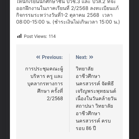
ให้นักเรียนนักศึกษาชั้น ปวช.3 และ ปวส.2 ที่จะ
ออกฝึกงานในภาคเรียนที่ 2/2568 ลงทะเบียนแก้
กิจกรรมระหว่างวันที่1-2 ตุลาคม 2568 เวลา
08:00-15:00 น. (ชำระเงินไม่เกินเวลา 15:00 น.)
Post Views:
114
Previous:
Next:
Post
navigation
การประชุมคณะผู้
วิทยาลัย
บริหาร ครู และ
อาชีวศึกษา
บุคลากรทางการ
นครสวรรค์ จัดพิธี
ศึกษา ครั้งที่
เจริญพระพุทธมนต์
2/2568
เนื่องในวันคล้ายวัน
สถาปนา วิทยาลัย
อาชีวศึกษา
นครสวรรค์ ครบ
รอบ 86 ปี