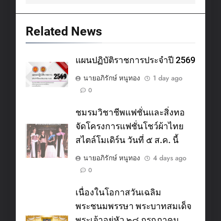
Related News
แผนปฏิบัติราชการประจำปี 2569
นายอภิรักษ์ หนูทอง
1 day ago
0
ชมรมวิชาชีพแฟชั่นและสิ่งทอ
จัดโครงการแฟชั่นโชว์ผ้าไทย
สไตล์โมเดิร์น วันที่ ๕ ส.ค. นี้
นายอภิรักษ์ หนูทอง
4 days ago
0
เนื่องในโอกาสวันเฉลิม
พระชนมพรรษา พระบาทสมเด็จ
พระเจ้าอยู่หัว ๒๘ กรกฎาคม