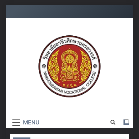
Skip
to
content
วิทยาลัย
อาชีวศึกษา
MENU
นครสวรรค์