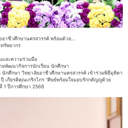
ัยอาชีวศึกษานครสวรรค์ พร้อมด้วย…
รทรัพยากร
านและความร่วมมือ
ายพัฒนากิจการนักเรียน นักศึกษา
นักศึกษา วิทยาลัยอาชีวศึกษานครสวรรค์ เข้าร่วมพิธีมุทิตา
ปี เกียรติคุณเกริกไกร “ศิษย์พร้อมใจมอบรักกตัญญูด้วย
่ 1 ปีการศึกษา 2568