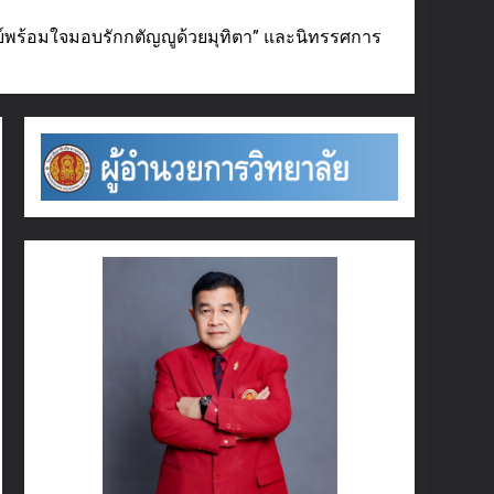
ศิษย์พร้อมใจมอบรักกตัญญูด้วยมุทิตา” และนิทรรศการ