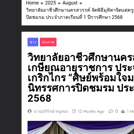
Home
2025
August
วิทยาลัยอาชีวศึกษานครสวรรค์ จัดพิธีมุทิตาจิตแด่คร
ปิดชมรม ประจำภาคเรียนที่ 1 ปีการศึกษา 2568
ข่าว
ประกาศ
วิทยาลัยอาชีวศึกษานครสวร
เกษียณอายุราชการ ประจำ
เกริกไกร “ศิษย์พร้อมใจ
นิทรรศการปิดชมรม ประจ
2568
0
นายอภิรักษ์ หนูทอง
12 Months Ago
1 M