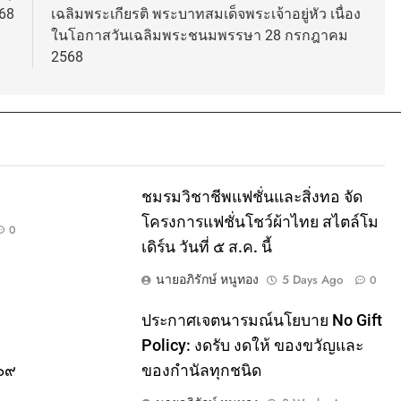
68
เฉลิมพระเกียรติ พระบาทสมเด็จพระเจ้าอยู่หัว เนื่อง
ในโอกาสวันเฉลิมพระชนมพรรษา 28 กรกฎาคม
2568
ชมรมวิชาชีพแฟชั่นและสิ่งทอ จัด
โครงการแฟชั่นโชว์ผ้าไทย สไตล์โม
0
เดิร์น วันที่ ๕ ส.ค. นี้
นายอภิรักษ์ หนูทอง
5 Days Ago
0
ประกาศเจตนารมณ์นโยบาย No Gift
Policy: งดรับ งดให้ ของขวัญและ
๕๖๙
ของกำนัลทุกชนิด