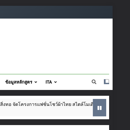
ข้อมูลหลักสูตร
ITA
โครงการแฟชั่นโชว์ผ้าไทย สไตล์โมเดิร์น วันที่ ๕ ส.ค. นี้