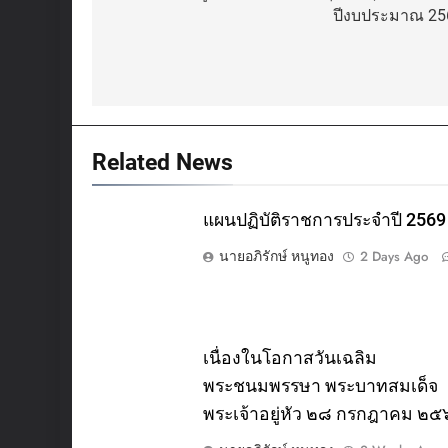
ปีงบประมาณ 25
Related News
แผนปฏิบัติราชการประจำปี 2569
นายอภิรักษ์ หนูทอง
2 Days Ago
เนื่องในโอกาสวันเฉลิม
พระชนมพรรษา พระบาทสมเด็จ
พระเจ้าอยู่หัว ๒๘ กรกฎาคม ๒