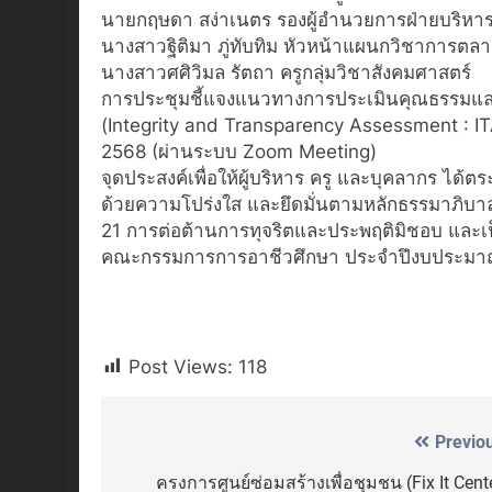
นายกฤษดา สง่าเนตร รองผู้อำนวยการฝ่ายบริหา
นางสาวฐิติมา ภู่ทับทิม หัวหน้าแผนกวิชาการตล
นางสาวศศิวิมล รัตถา ครูกลุ่มวิชาสังคมศาสตร์
การประชุมชี้แจงแนวทางการประเมินคุณธรรมแ
(Integrity and Transparency Assessment : 
2568 (ผ่านระบบ Zoom Meeting)
จุดประสงค์เพื่อให้ผู้บริหาร ครู และบุคลากร ได้
ด้วยความโปร่งใส และยึดมั่นตามหลักธรรมาภิบาล
21 การต่อต้านการทุจริตและประพฤติมิชอบ และเ
คณะกรรมการการอาชีวศึกษา ประจำปึงบประมา
Post Views:
118
Previo
Post
navigation
ครงการศูนย์ซ่อมสร้างเพื่อชุมชน (Fix It Cent