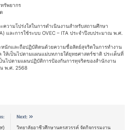
รทรัพยากร
าด
ละความโปร่งใสในการดำเนินงานสำหรับสถานศึกษา
ITA) และการใช้ระบบ OVEC – ITA ประจำปีงบประมาณ พ.ศ.
ตระหนักและถือปฏิบัติตนด้วยความชื่อสัตย์สุจริตในการทำงาน
 ให้เป็นไปตามแผนแม่บทภายใต้ยุทธศาสตร์ชาติ ประเด็นที่
ป็นไปตามแผนปฏิบัติการป้องกันการทุจริตของสำนักงาน
ณ พ.ศ. 2568
us:
Next:
er)
วิทยาลัยอาชีวศึกษานครสวรรค์ จัดกิจกรรมงาน