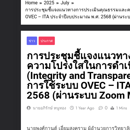
Home
2025
July
การประชุมชี้แจงแนวทางการประเมินคุณธรรมและควา
OVEC – ITA ประจำปีงบประมาณ พ.ศ. 2568 (ผ่านระ
ข่าว
ประกาศ
การประชุมชี้แจงแนวท
ความโปร่งใสในการดำเ
(Integrity and Transpa
การใช้ระบบ OVEC – IT
2568 (ผ่านระบบ Zoom 
0
นายอภิรักษ์ หนูทอง
1 Year Ago
1 Mins
นายพงศ์กานต์ เอี่ยมสงคราม ผู้อำนวยการวิทยา