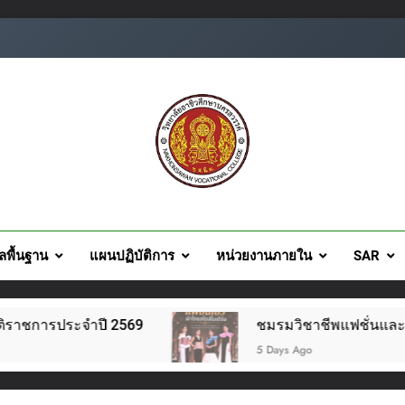
ยอาชีวศึกษานครสวรรค์
ูลพื้นฐาน
แผนปฏิบัติการ
หน่วยงานภายใน
SAR
รประจำปี 2569
ชมรมวิชาชีพแฟชั่นและสิ่งทอ จัด
5 Days Ago