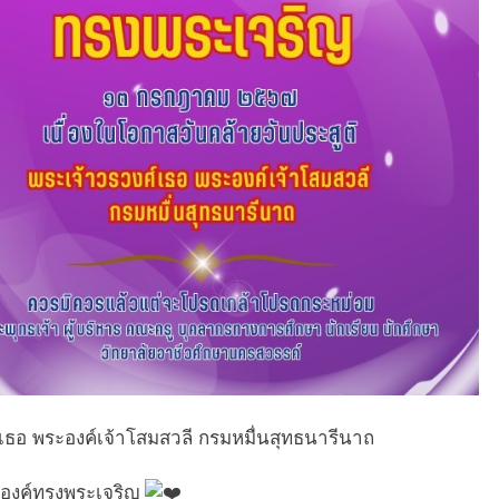
เธอ พระองค์เจ้าโสมสวลี กรมหมื่นสุทธนารีนาถ
งค์ทรงพระเจริญ