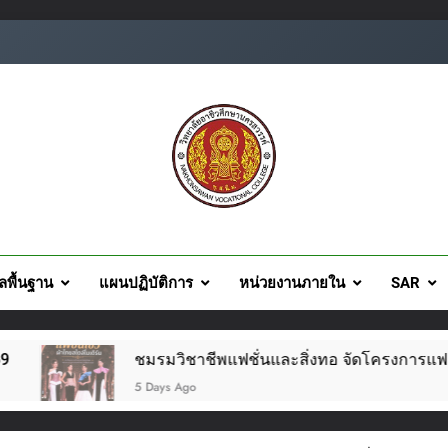
ยอาชีวศึกษานครสวรรค์
ูลพื้นฐาน
แผนปฏิบัติการ
หน่วยงานภายใน
SAR
มรมวิชาชีพแฟชั่นและสิ่งทอ จัดโครงการแฟชั่นโชว์ผ้าไทย สไตล์โมเดิ
 Days Ago