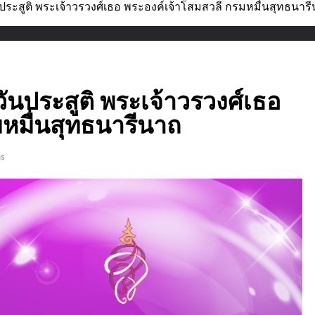
ระสูติ พระเจ้าวรวงศ์เธอ พระองค์เจ้าโสมสวลี กรมหมื่นสุทธนาร
นประสูติ พระเจ้าวรวงศ์เธอ
หมื่นสุทธนารีนาถ
ns