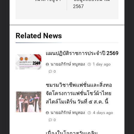
navigation
2567
Related News
แผนปฏิบัติราชการประจำปี 2569
นายอภิรักษ์ หนูทอง
1 day ago
0
ชมรมวิชาชีพแฟชั่นและสิ่งทอ
จัดโครงการแฟชั่นโชว์ผ้าไทย
สไตล์โมเดิร์น วันที่ ๕ ส.ค. นี้
นายอภิรักษ์ หนูทอง
4 days ago
0
เนื่องในโอกาสวันเฉลิม