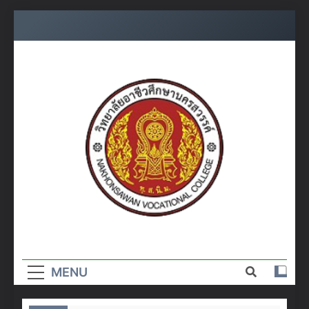
Skip
to
content
วิทยาลัย
อาชีวศึกษา
MENU
นครสวรรค์