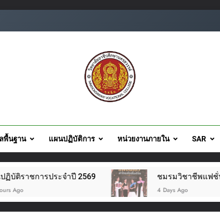
ยอาชีวศึกษานครสวรรค์
ูลพื้นฐาน
แผนปฏิบัติการ
หน่วยงานภายใน
SAR
รประจำปี 2569
ชมรมวิชาชีพแฟชั่นและสิ่งทอ จัด
4 Days Ago