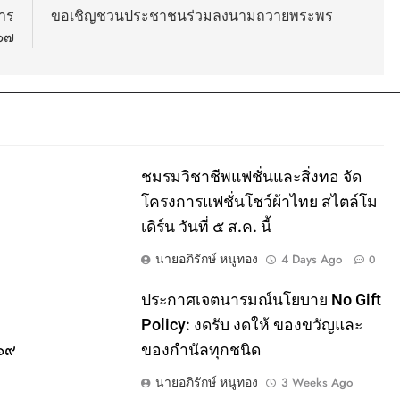
การ
ขอเชิญชวนประชาชนร่วมลงนามถวายพระพร
๖๗
ชมรมวิชาชีพแฟชั่นและสิ่งทอ จัด
โครงการแฟชั่นโชว์ผ้าไทย สไตล์โม
เดิร์น วันที่ ๕ ส.ค. นี้
นายอภิรักษ์ หนูทอง
4 Days Ago
0
ประกาศเจตนารมณ์นโยบาย No Gift
Policy: งดรับ งดให้ ของขวัญและ
๕๖๙
ของกำนัลทุกชนิด
นายอภิรักษ์ หนูทอง
3 Weeks Ago