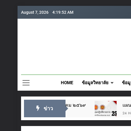
Skip
August 7, 2026
4:19:53 AM
to
content
วิทยาลั
HOME
ข้อมูลวิทยาลัย
ข้อม
้าอยู่หัว ๒๘ กรกฎาคม ๒๕๖๙
แผนปฏิบัติราชกา
ข่าว
24 Hours Ago