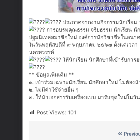
ประกาศจากงานกิจกรรมนักเรียน น
การอบรมคุณธรรม จริยธรรม นักเรียน นั
ปฐมนิเทศสมาชิกใหม่ องค์การนักวิชาชีพในอนา
ในวันพฤหัสบดีที่ ๙ พฤษภาคม ๒๕๖๗ ตั้งแต่เวล
นครสวรรค์
ให้นักเรียน นักศึกษาที่เข้ารับก
** ข้อมูลเพิ่มเติม **
๑. เข้าร่วมเฉพาะนักเรียน นักศึกษาใหม่ ไม่ต้อง
๒. ไม่มีค่าใช้จ่ายอื่น ๆ
๓. ให้นำเอกสารรับเครื่องแบบ มารับชุดใหม่ในวัน
Post Views:
101
Previo
Post