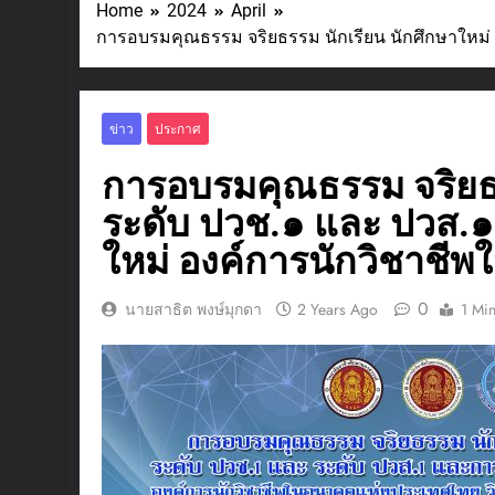
Home
2024
April
การอบรมคุณธรรม จริยธรรม นักเรียน นักศึกษาใหม
ข่าว
ประกาศ
การอบรมคุณธรรม จริยธร
ระดับ ปวช.๑ และ ปวส.
ใหม่ องค์การนักวิชาช
0
นายสาธิต พงษ์มุกดา
2 Years Ago
1 Mi