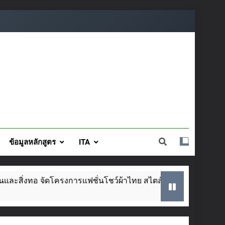
ข้อมูลหลักสูตร
ITA
โครงการแฟชั่นโชว์ผ้าไทย สไตล์โมเดิร์น วันที่ ๕ ส.ค. นี้