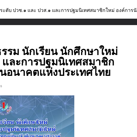
่ ระดับ ปวช.๑ และ ปวส.๑ และการปฐมนิเทศสมาชิกใหม่ องค์การ
รม นักเรียน นักศึกษาใหม่
๑ และการปฐมนิเทศสมาชิก
ีพในอนาคตแห่งประเทศไทย
ns