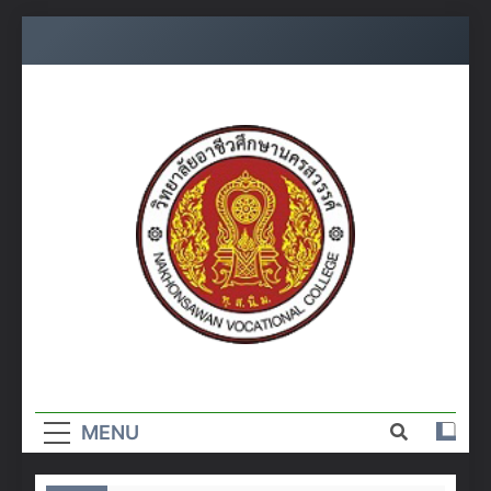
Skip
to
content
วิทยาลัย
อาชีวศึกษา
MENU
นครสวรรค์