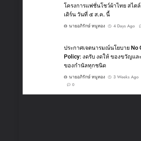
โครงการแฟชั่นโชว์ผ้าไทย สไตล
เดิร์น วันที่ ๕ ส.ค. นี้
นายอภิรักษ์ หนูทอง
4 Days Ago
ประกาศเจตนารมณ์นโยบาย No G
Policy: งดรับ งดให้ ของขวัญแล
ของกำนัลทุกชนิด
นายอภิรักษ์ หนูทอง
3 Weeks Ago
0