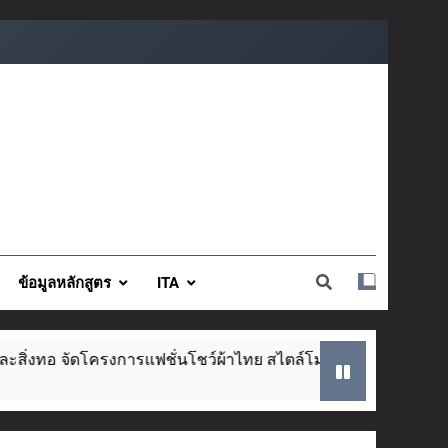
ข้อมูลหลักสูตร
ITA
งการแฟชั่นโชว์ผ้าไทย สไตล์โมเดิร์น วันที่ ๕ ส.ค. นี้