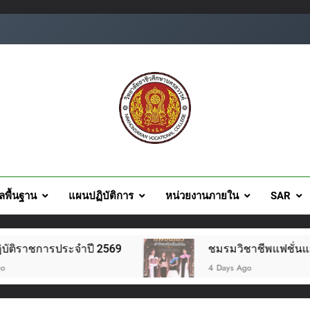
ยอาชีวศึกษานครสวรรค์
ูลพื้นฐาน
แผนปฏิบัติการ
หน่วยงานภายใน
SAR
ระจำปี 2569
ชมรมวิชาชีพแฟชั่นและสิ่งทอ จัดโคร
4 Days Ago