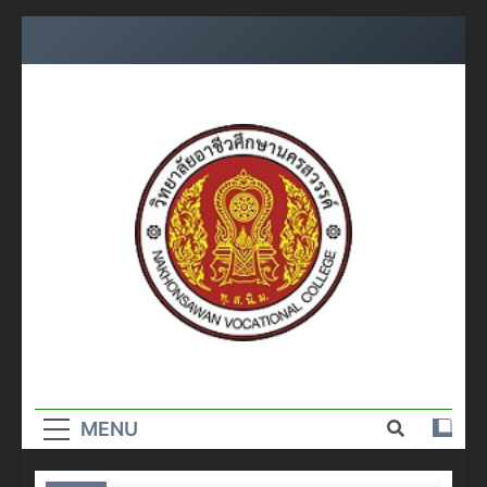
Skip
to
content
วิทยาลัย
อาชีวศึกษา
MENU
นครสวรรค์