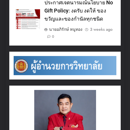
ประกาศเจตนารมณ์นโยบาย No
Gift Policy: งดรับ งดให้ ของ
ขวัญและของกำนัลทุกชนิด
นายอภิรักษ์ หนูทอง
3 weeks ago
0