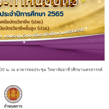
5.00 น. ณ อาคารหอประชุม วิทยาลัยอาชีวศึกษานครสวรรค์