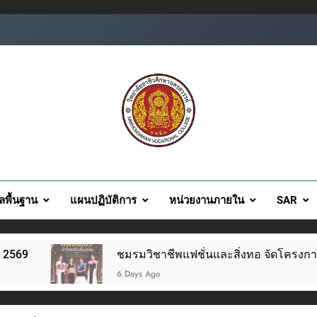
ยอาชีวศึกษานครสวรรค์
ูลพื้นฐาน
แผนปฏิบัติการ
หน่วยงานภายใน
SAR
ชมรมวิชาชีพแฟชั่นและสิ่งทอ จัดโครงการแฟชั่นโชว์ผ้าไทย สไ
6 Days Ago