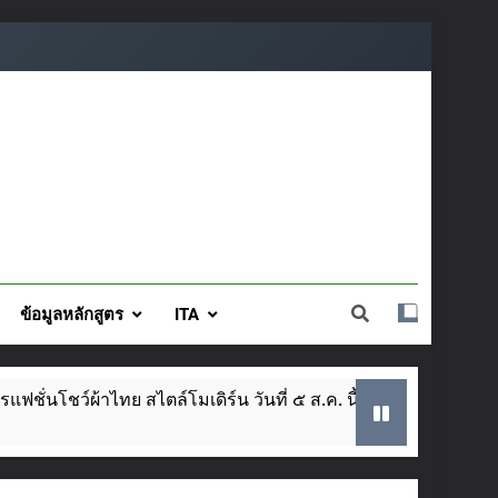
ข้อมูลหลักสูตร
ITA
ตล์โมเดิร์น วันที่ ๕ ส.ค. นี้
SAR ประจำปีการ
3 Weeks Ago