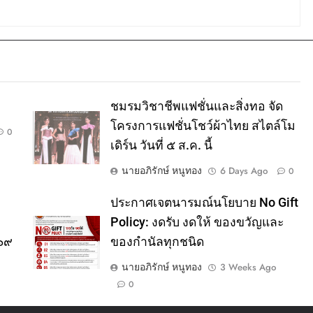
ชมรมวิชาชีพแฟชั่นและสิ่งทอ จัด
โครงการแฟชั่นโชว์ผ้าไทย สไตล์โม
0
เดิร์น วันที่ ๕ ส.ค. นี้
นายอภิรักษ์ หนูทอง
6 Days Ago
0
ประกาศเจตนารมณ์นโยบาย No Gift
Policy: งดรับ งดให้ ของขวัญและ
๕๖๙
ของกำนัลทุกชนิด
นายอภิรักษ์ หนูทอง
3 Weeks Ago
0