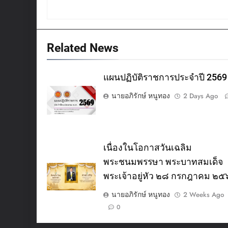
Related News
แผนปฏิบัติราชการประจำปี 2569
นายอภิรักษ์ หนูทอง
2 Days Ago
เนื่องในโอกาสวันเฉลิม
พระชนมพรรษา พระบาทสมเด็จ
พระเจ้าอยู่หัว ๒๘ กรกฎาคม ๒
นายอภิรักษ์ หนูทอง
2 Weeks Ago
0