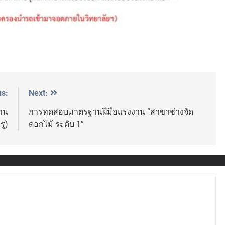
us:
Next:
งาน
การทดสอบมาตรฐานฝีมือแรงงาน “สาขาช่างจัด
รู)
ดอกไม้ ระดับ 1”