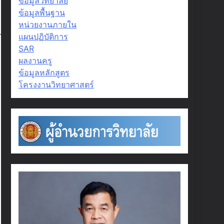
ข้อมูลวิทยาลัย
ข้อมูลพื้นฐาน
หน่วยงานภายใน
แผนปฏิบัติการ
SAR
ผลงานครู
ข้อมูลหลักสูตร
โครงงานวิทยาศาสตร์