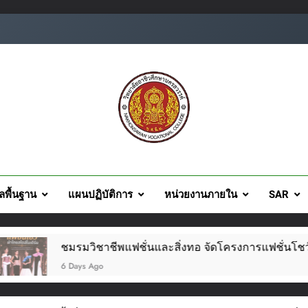
ยอาชีวศึกษานครสวรรค์
ูลพื้นฐาน
แผนปฏิบัติการ
หน่วยงานภายใน
SAR
มรมวิชาชีพแฟชั่นและสิ่งทอ จัดโครงการแฟชั่นโชว์ผ้าไทย สไตล์โมเดิ
 Days Ago