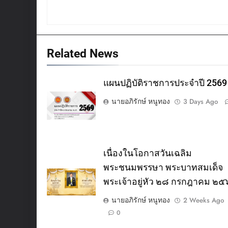
Related News
แผนปฏิบัติราชการประจำปี 2569
นายอภิรักษ์ หนูทอง
3 Days Ago
เนื่องในโอกาสวันเฉลิม
พระชนมพรรษา พระบาทสมเด็จ
พระเจ้าอยู่หัว ๒๘ กรกฎาคม ๒
นายอภิรักษ์ หนูทอง
2 Weeks Ago
0