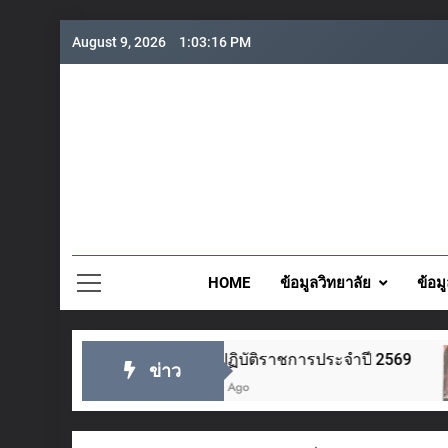
Skip
August 9, 2026
1:03:16 PM
to
content
วิทยาลั
HOME
ข้อมูลวิทยาลัย
ข้อม
แผนปฏิบัติราชการประจำปี 2569
ช
ข่าว
3 Days Ago
6