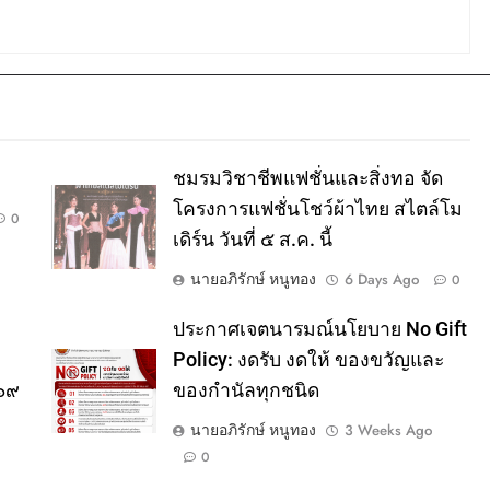
ชมรมวิชาชีพแฟชั่นและสิ่งทอ จัด
โครงการแฟชั่นโชว์ผ้าไทย สไตล์โม
0
เดิร์น วันที่ ๕ ส.ค. นี้
นายอภิรักษ์ หนูทอง
6 Days Ago
0
ประกาศเจตนารมณ์นโยบาย No Gift
Policy: งดรับ งดให้ ของขวัญและ
๕๖๙
ของกำนัลทุกชนิด
นายอภิรักษ์ หนูทอง
3 Weeks Ago
0