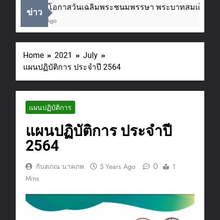
เนื่องในโอกาสวันเฉลิมพระชนมพรรษา พระบาทสมเด็จพระเจ
ข่าว
2 Weeks Ago
Home
2021
July
แผนปฏิบัติการ ประจำปี 2564
แผนปฏิบัติการ
แผนปฏิบัติการ ประจำปี
2564
0
กันตภณ นาคภพ
5 Years Ago
1
Mins