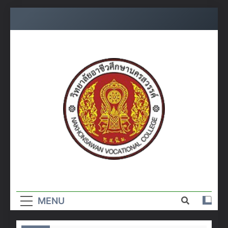
Skip
to
content
วิทยาลัย
อาชีวศึกษา
MENU
นครสวรรค์