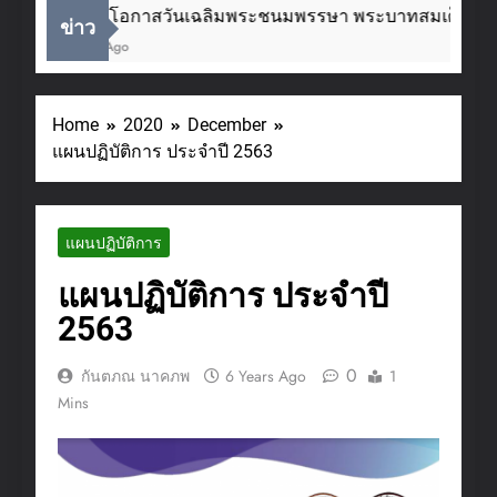
เนื่องในโอกาสวันเฉลิมพระชนมพรรษา พระบาทสมเด็จพระเ
ข่าว
2 Weeks Ago
Home
2020
December
แผนปฏิบัติการ ประจำปี 2563
แผนปฏิบัติการ
แผนปฏิบัติการ ประจำปี
2563
0
กันตภณ นาคภพ
6 Years Ago
1
Mins