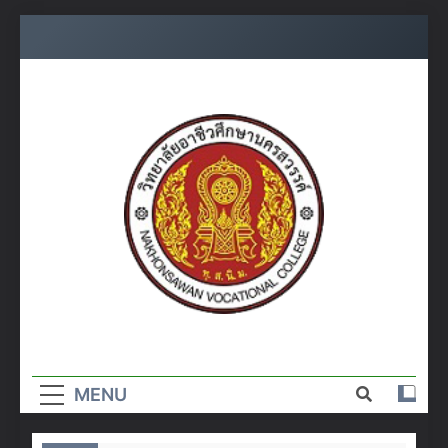
Skip
to
content
วิทยาลัย
อาชีวศึกษา
MENU
นครสวรรค์