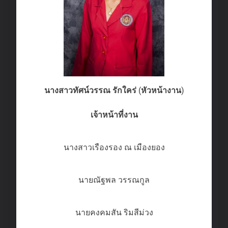
นางสาวทัศน์วรรณ รักใคร่
(
หัวหน้างาน
)
เจ้าหน้าที่งาน
นางสาวเรืองรอง ณ เมืองยอง
นายณัฐพล วรรณกูล
นายคงคมสัน ริมสีม่วง