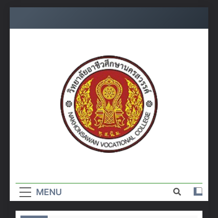
Skip
to
content
วิทยาลัย
อาชีวศึกษา
MENU
นครสวรรค์