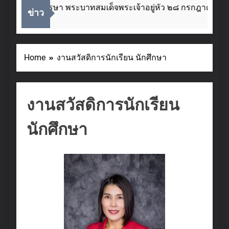
ลิมพระชนมพรรษา พระบาทสมเด็จพระเจ้าอยู่หัว ๒๘ กรกฎาคม ๒๕
ข่าว
Home
งานสวัสดิการนักเรียน นักศึกษา
งานสวัสดิการนักเรียน
นักศึกษา