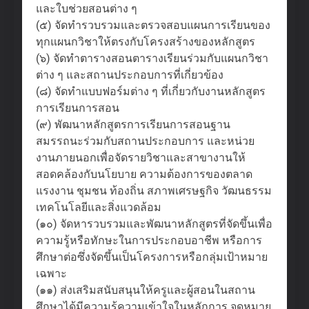
และใบช่วยสอนต่าง ๆ
(๕) จัดทำรวบรวมและตรวจสอบแผนการเรียนของ
ทุกแผนกวิชาให้ตรงกับโครงสร้างของหลักสูตร
(๖) จัดทำตารางสอนตารางเรียนร่วมกับแผนกวิชา
ต่าง ๆ และสถานประกอบการที่เกี่ยวข้อง
(๘) จัดทำแบบฟอร์มต่าง ๆ ที่เกี่ยวกับงานหลักสูตร
การเรียนการสอน
(๙) พัฒนาหลักสูตรการเรียนการสอนฐาน
สมรรถนะร่วมกับสถานประกอบการ และหน่วย
งานภายนอกเพื่อจัดรายวิชาและสาขางานให้
สอดคล้องกับนโยบาย ความต้องการของตลาด
แรงงาน ชุมชน ท้องถิ่น สภาพเศรษฐกิจ วัฒนธรรม
เทคโนโลยีและสิ่งแวดล้อม
(๑๐) จัดหารวบรวมและพัฒนาหลักสูตรที่จัดขึ้นเพื่อ
ความรู้หรือทักษะในการประกอบอาชีพ หรือการ
ศึกษาต่อซึ่งจัดขึ้นเป็นโครงการหรือกลุ่มเป้าหมาย
เฉพาะ
(๑๑) ส่งเสริมสนับสนุนให้ครูและผู้สอนในสถาน
ศึกษาได้มีความรู้ความเข้าใจในหลักการ จุดหมาย