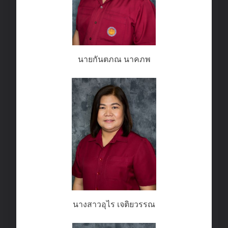
นายกันตภณ นาคภพ
นางสาวอุไร เจติยวรรณ