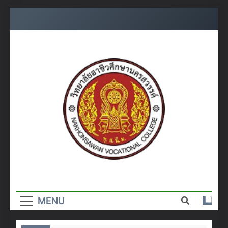
Skip
to
content
วิทยาลัย
อาชีวศึกษา
MENU
นครสวรรค์