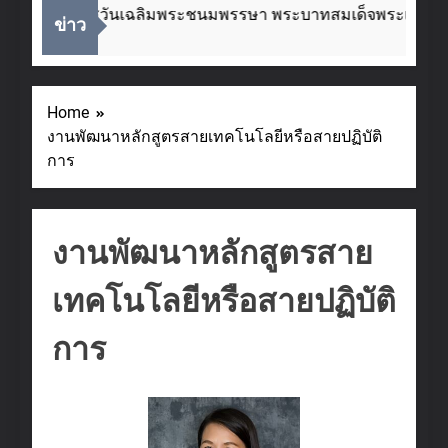
่องในโอกาสวันเฉลิมพระชนมพรรษา พระบาทสมเด็จพระเจ้าอยู่ห
ข่าว
eeks Ago
Home
งานพัฒนาหลักสูตรสายเทคโนโลยีหรือสายปฏิบัติ
การ
งานพัฒนาหลักสูตรสาย
เทคโนโลยีหรือสายปฏิบัติ
การ